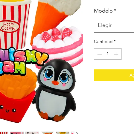
Modelo
*
Elegir
Cantidad
*
Ag