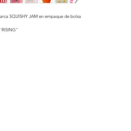
, marca SQUISHY JAM en empaque de bolsa
W RISING"