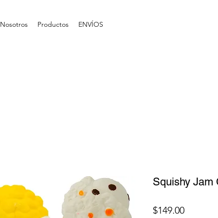
Nosotros
Productos
ENVÍOS
Squishy Jam 
Precio
$149.00